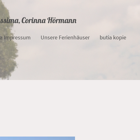
nissima, Corinna Hörmann
ma Impressum
Unsere Ferienhäuser
butia kopie