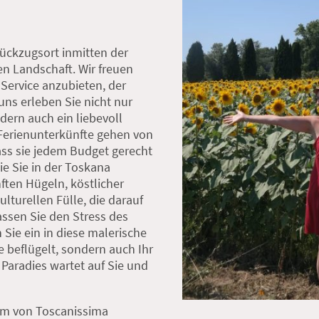
ückzugsort inmitten der
 Landschaft. Wir freuen
Service anzubieten, der
uns erleben Sie nicht nur
dern auch ein liebevoll
Ferienunterkünfte gehen von
ss sie jedem Budget gerecht
wie Sie in der Toskana
ten Hügeln, köstlicher
ulturellen Fülle, die darauf
assen Sie den Stress des
 Sie ein in diese malerische
ne beflügelt, sondern auch Ihr
 Paradies wartet auf Sie und
m von Toscanissima