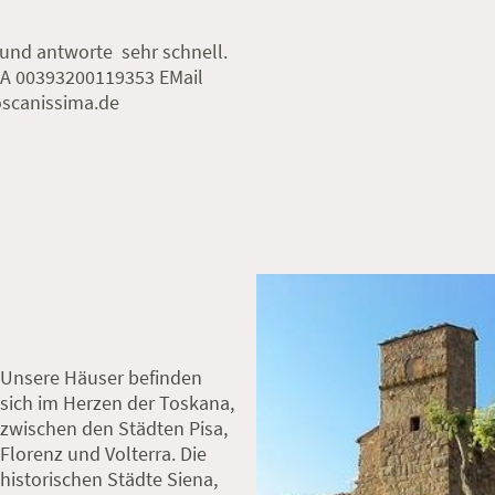
 und antworte sehr schnell.
WA 00393200119353 EMail
oscanissima.de
Unsere Häuser befinden
sich im Herzen der Toskana,
zwischen den Städten Pisa,
Florenz und Volterra. Die
historischen Städte Siena,