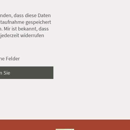
anden, dass diese Daten
taufnahme gespeichert
. Mir ist bekannt, dass
 jederzeit widerrufen
he Felder
n Sie