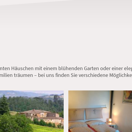
nten Häuschen mit einem blühenden Garten oder einer eleg
ilien träumen – bei uns finden Sie verschiedene Möglichkei