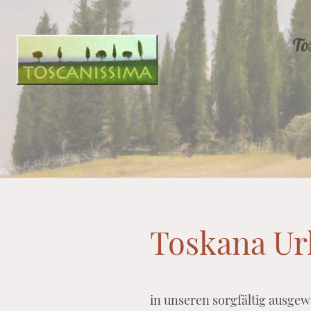
To
Toskana Ur
in unseren sorgfältig ausgew